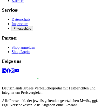
Karriere
Services
Datenschutz
Impressum
Privatsphäre
Partner
Shop anmelden
Shop Login
Folge uns
Deutschlands großes Verbraucherportal mit Testberichten und
integriertem Preisvergleich
Alle Preise inkl. der jeweils geltenden gesetzlichen MwSt., ggf.
zzgl. Versandkosten. Alle Angaben ohne Gewähr.