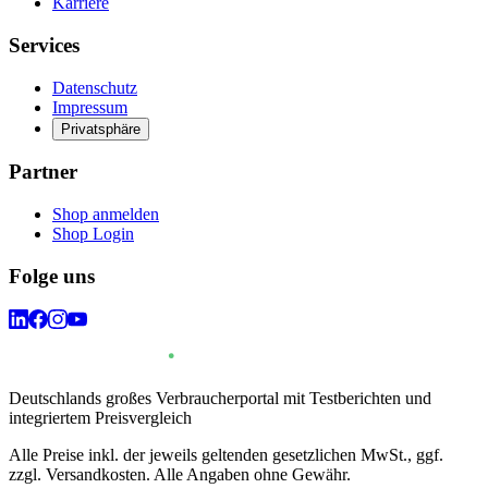
Karriere
Services
Datenschutz
Impressum
Privatsphäre
Partner
Shop anmelden
Shop Login
Folge uns
Deutschlands großes Verbraucherportal mit Testberichten und
integriertem Preisvergleich
Alle Preise inkl. der jeweils geltenden gesetzlichen MwSt., ggf.
zzgl. Versandkosten. Alle Angaben ohne Gewähr.