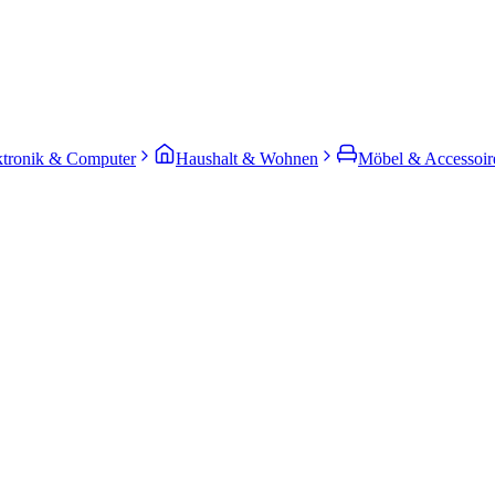
ktronik & Computer
Haushalt & Wohnen
Möbel & Accessoir