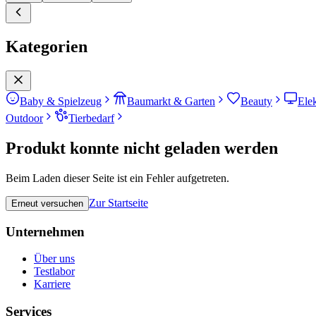
Kategorien
Baby & Spielzeug
Baumarkt & Garten
Beauty
Ele
Outdoor
Tierbedarf
Produkt konnte nicht geladen werden
Beim Laden dieser Seite ist ein Fehler aufgetreten.
Zur Startseite
Erneut versuchen
Unternehmen
Über uns
Testlabor
Karriere
Services