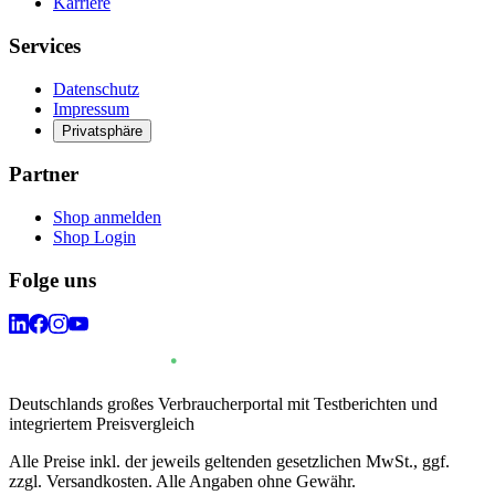
Karriere
Services
Datenschutz
Impressum
Privatsphäre
Partner
Shop anmelden
Shop Login
Folge uns
Deutschlands großes Verbraucherportal mit Testberichten und
integriertem Preisvergleich
Alle Preise inkl. der jeweils geltenden gesetzlichen MwSt., ggf.
zzgl. Versandkosten. Alle Angaben ohne Gewähr.