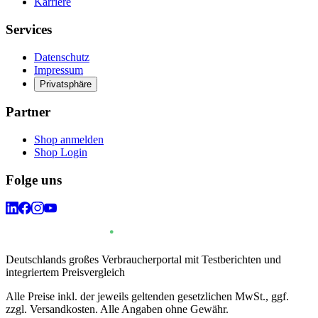
Karriere
Services
Datenschutz
Impressum
Privatsphäre
Partner
Shop anmelden
Shop Login
Folge uns
Deutschlands großes Verbraucherportal mit Testberichten und
integriertem Preisvergleich
Alle Preise inkl. der jeweils geltenden gesetzlichen MwSt., ggf.
zzgl. Versandkosten. Alle Angaben ohne Gewähr.