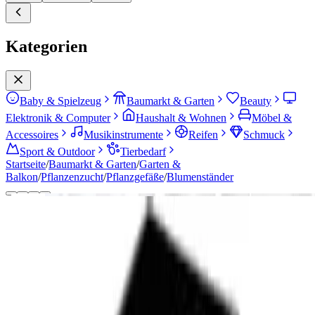
Kategorien
Baby & Spielzeug
Baumarkt & Garten
Beauty
Elektronik & Computer
Haushalt & Wohnen
Möbel &
Accessoires
Musikinstrumente
Reifen
Schmuck
Sport & Outdoor
Tierbedarf
Startseite
/
Baumarkt & Garten
/
Garten &
Balkon
/
Pflanzenzucht
/
Pflanzgefäße
/
Blumenständer
Gesamtscore
51
08/2026