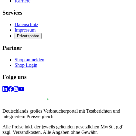
Karriere
Services
Datenschutz
Impressum
Privatsphäre
Partner
Shop anmelden
Shop Login
Folge uns
Deutschlands großes Verbraucherportal mit Testberichten und
integriertem Preisvergleich
Alle Preise inkl. der jeweils geltenden gesetzlichen MwSt., ggf.
zzgl. Versandkosten. Alle Angaben ohne Gewähr.