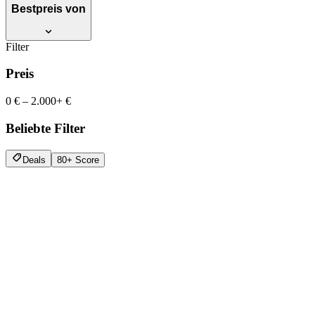
Bestpreis von
Filter
Preis
0 €
–
2.000+ €
Beliebte Filter
Deals
80+ Score