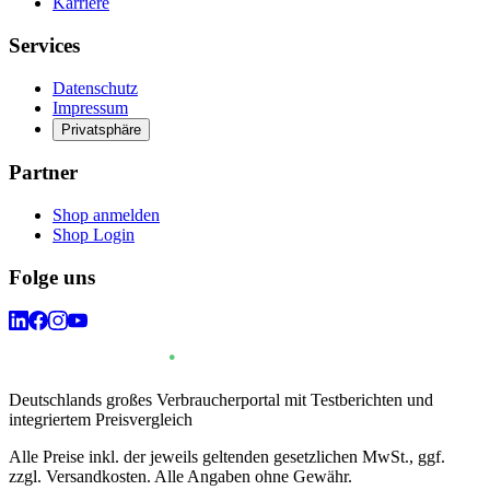
Karriere
Services
Datenschutz
Impressum
Privatsphäre
Partner
Shop anmelden
Shop Login
Folge uns
Deutschlands großes Verbraucherportal mit Testberichten und
integriertem Preisvergleich
Alle Preise inkl. der jeweils geltenden gesetzlichen MwSt., ggf.
zzgl. Versandkosten. Alle Angaben ohne Gewähr.