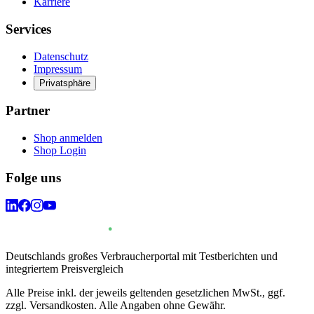
Karriere
Services
Datenschutz
Impressum
Privatsphäre
Partner
Shop anmelden
Shop Login
Folge uns
Deutschlands großes Verbraucherportal mit Testberichten und
integriertem Preisvergleich
Alle Preise inkl. der jeweils geltenden gesetzlichen MwSt., ggf.
zzgl. Versandkosten. Alle Angaben ohne Gewähr.