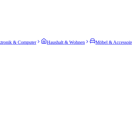
ktronik & Computer
Haushalt & Wohnen
Möbel & Accessoir