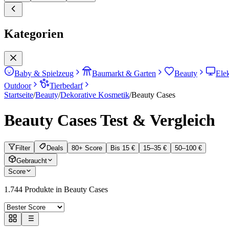
Kategorien
Baby & Spielzeug
Baumarkt & Garten
Beauty
Ele
Outdoor
Tierbedarf
Startseite
/
Beauty
/
Dekorative Kosmetik
/
Beauty Cases
Beauty Cases
Test & Vergleich
Filter
Deals
80+ Score
Bis 15 €
15–35 €
50–100 €
Gebraucht
Score
1.744
Produkte in
Beauty Cases