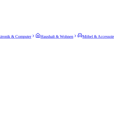
ktronik & Computer
Haushalt & Wohnen
Möbel & Accessoir