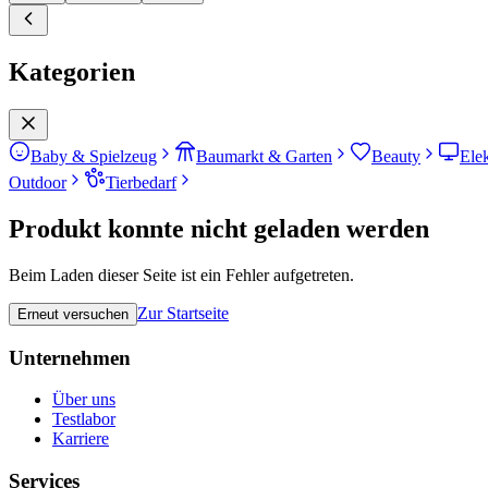
Kategorien
Baby & Spielzeug
Baumarkt & Garten
Beauty
Ele
Outdoor
Tierbedarf
Produkt konnte nicht geladen werden
Beim Laden dieser Seite ist ein Fehler aufgetreten.
Zur Startseite
Erneut versuchen
Unternehmen
Über uns
Testlabor
Karriere
Services