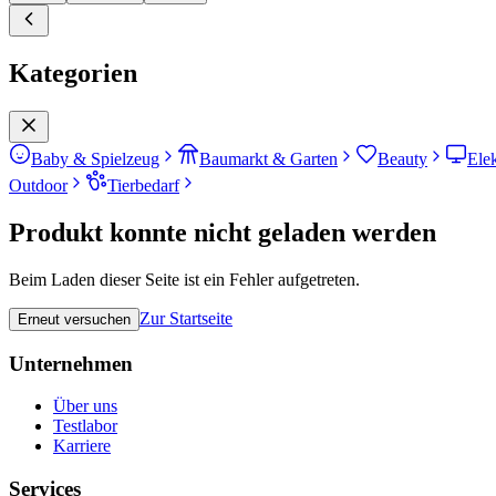
Kategorien
Baby & Spielzeug
Baumarkt & Garten
Beauty
Ele
Outdoor
Tierbedarf
Produkt konnte nicht geladen werden
Beim Laden dieser Seite ist ein Fehler aufgetreten.
Zur Startseite
Erneut versuchen
Unternehmen
Über uns
Testlabor
Karriere
Services