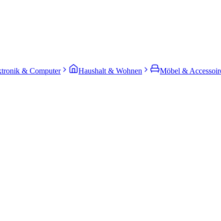
ktronik & Computer
Haushalt & Wohnen
Möbel & Accessoir