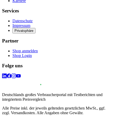
Karriere
Services
Datenschutz
Impressum
Privatsphäre
Partner
Shop anmelden
Shop Login
Folge uns
Deutschlands großes Verbraucherportal mit Testberichten und
integriertem Preisvergleich
Alle Preise inkl. der jeweils geltenden gesetzlichen MwSt., ggf.
zzgl. Versandkosten. Alle Angaben ohne Gewähr.