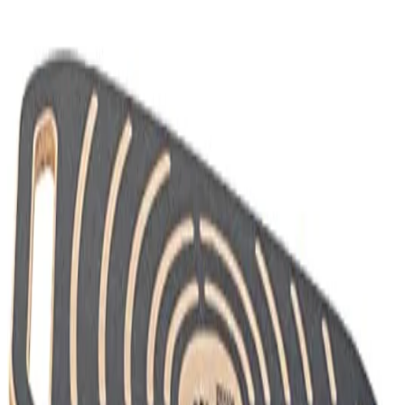
4 Kundenbewertungen ansehen
Derzeit kein Angebot verfügbar
Benachrichtigen, sobald verfügbar
Du bekommst eine E-Mail, sobald dieses Produkt wieder bei einem
Shop verfügbar ist.