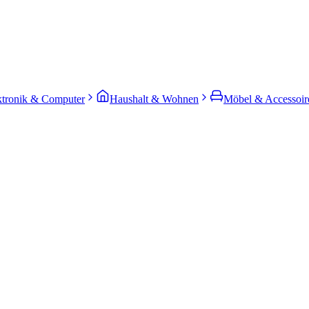
ktronik & Computer
Haushalt & Wohnen
Möbel & Accessoir