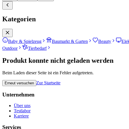
Kategorien
Baby & Spielzeug
Baumarkt & Garten
Beauty
Ele
Outdoor
Tierbedarf
Produkt konnte nicht geladen werden
Beim Laden dieser Seite ist ein Fehler aufgetreten.
Zur Startseite
Erneut versuchen
Unternehmen
Über uns
Testlabor
Karriere
Services