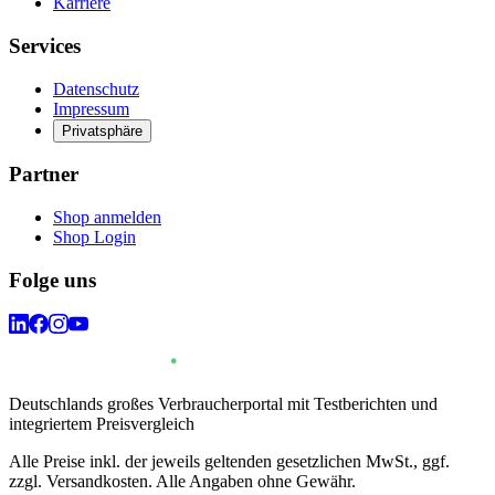
Karriere
Services
Datenschutz
Impressum
Privatsphäre
Partner
Shop anmelden
Shop Login
Folge uns
Deutschlands großes Verbraucherportal mit Testberichten und
integriertem Preisvergleich
Alle Preise inkl. der jeweils geltenden gesetzlichen MwSt., ggf.
zzgl. Versandkosten. Alle Angaben ohne Gewähr.