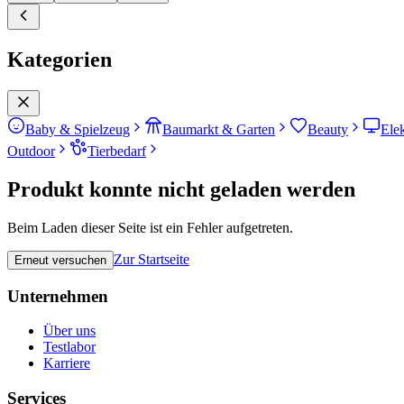
Kategorien
Baby & Spielzeug
Baumarkt & Garten
Beauty
Ele
Outdoor
Tierbedarf
Produkt konnte nicht geladen werden
Beim Laden dieser Seite ist ein Fehler aufgetreten.
Zur Startseite
Erneut versuchen
Unternehmen
Über uns
Testlabor
Karriere
Services