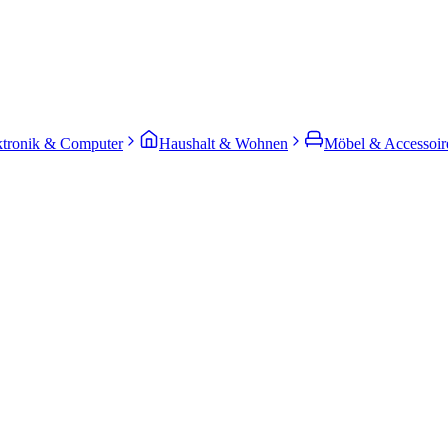
ktronik & Computer
Haushalt & Wohnen
Möbel & Accessoir