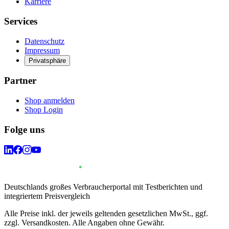
Karriere
Services
Datenschutz
Impressum
Privatsphäre
Partner
Shop anmelden
Shop Login
Folge uns
Deutschlands großes Verbraucherportal mit Testberichten und
integriertem Preisvergleich
Alle Preise inkl. der jeweils geltenden gesetzlichen MwSt., ggf.
zzgl. Versandkosten. Alle Angaben ohne Gewähr.