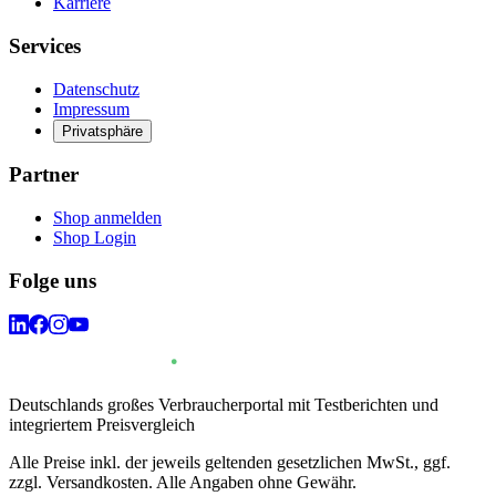
Karriere
Services
Datenschutz
Impressum
Privatsphäre
Partner
Shop anmelden
Shop Login
Folge uns
Deutschlands großes Verbraucherportal mit Testberichten und
integriertem Preisvergleich
Alle Preise inkl. der jeweils geltenden gesetzlichen MwSt., ggf.
zzgl. Versandkosten. Alle Angaben ohne Gewähr.