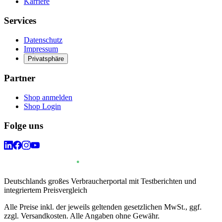
Karriere
Services
Datenschutz
Impressum
Privatsphäre
Partner
Shop anmelden
Shop Login
Folge uns
Deutschlands großes Verbraucherportal mit Testberichten und
integriertem Preisvergleich
Alle Preise inkl. der jeweils geltenden gesetzlichen MwSt., ggf.
zzgl. Versandkosten. Alle Angaben ohne Gewähr.