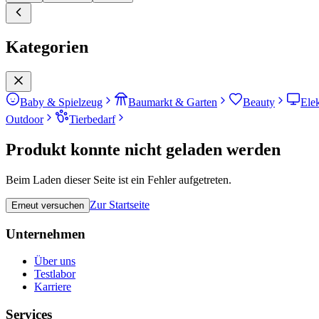
Kategorien
Baby & Spielzeug
Baumarkt & Garten
Beauty
Ele
Outdoor
Tierbedarf
Produkt konnte nicht geladen werden
Beim Laden dieser Seite ist ein Fehler aufgetreten.
Zur Startseite
Erneut versuchen
Unternehmen
Über uns
Testlabor
Karriere
Services