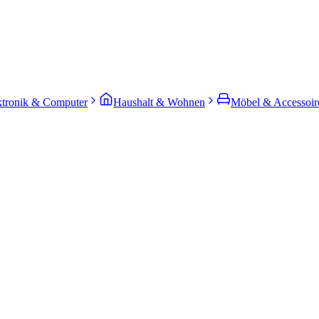
ktronik & Computer
Haushalt & Wohnen
Möbel & Accessoir