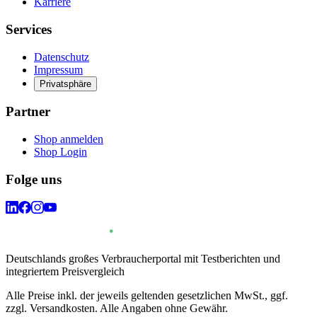
Karriere
Services
Datenschutz
Impressum
Privatsphäre
Partner
Shop anmelden
Shop Login
Folge uns
Deutschlands großes Verbraucherportal mit Testberichten und
integriertem Preisvergleich
Alle Preise inkl. der jeweils geltenden gesetzlichen MwSt., ggf.
zzgl. Versandkosten. Alle Angaben ohne Gewähr.