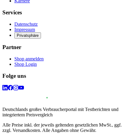
Karriere
Services
Datenschutz
Impressum
Privatsphäre
Partner
Shop anmelden
Shop Login
Folge uns
Deutschlands großes Verbraucherportal mit Testberichten und
integriertem Preisvergleich
Alle Preise inkl. der jeweils geltenden gesetzlichen MwSt., ggf.
zzgl. Versandkosten. Alle Angaben ohne Gewähr.