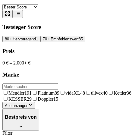
Testsieger Score
80+ Hervorragend
1
70+ Empfehlenswert
85
Preis
0 €
–
2.000+ €
Marke
Mendler
191
Platinum
89
vidaXL
48
tillvex
40
Kettler
36
KESSER
29
Doppler
15
Alle anzeigen
Bestpreis von
Filter