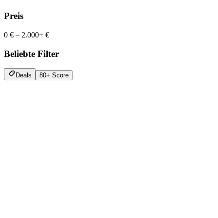
Preis
0 €
–
2.000+ €
Beliebte Filter
Deals
80+ Score