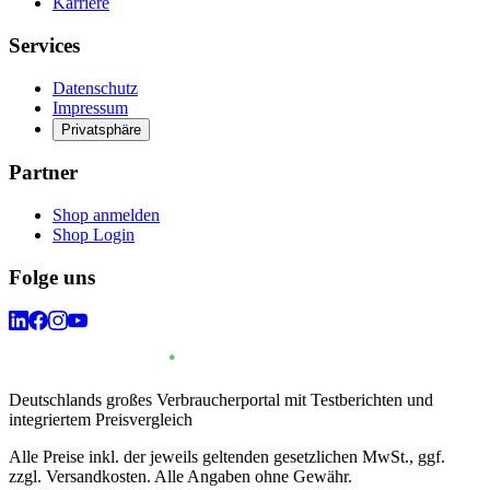
Karriere
Services
Datenschutz
Impressum
Privatsphäre
Partner
Shop anmelden
Shop Login
Folge uns
Deutschlands großes Verbraucherportal mit Testberichten und
integriertem Preisvergleich
Alle Preise inkl. der jeweils geltenden gesetzlichen MwSt., ggf.
zzgl. Versandkosten. Alle Angaben ohne Gewähr.