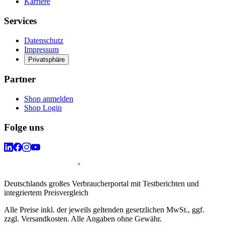
Karriere
Services
Datenschutz
Impressum
Privatsphäre
Partner
Shop anmelden
Shop Login
Folge uns
Deutschlands großes Verbraucherportal mit Testberichten und
integriertem Preisvergleich
Alle Preise inkl. der jeweils geltenden gesetzlichen MwSt., ggf.
zzgl. Versandkosten. Alle Angaben ohne Gewähr.