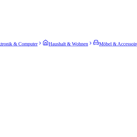
ktronik & Computer
Haushalt & Wohnen
Möbel & Accessoir