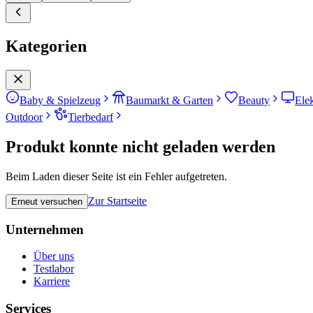
Kategorien
Baby & Spielzeug
Baumarkt & Garten
Beauty
Ele
Outdoor
Tierbedarf
Produkt konnte nicht geladen werden
Beim Laden dieser Seite ist ein Fehler aufgetreten.
Zur Startseite
Erneut versuchen
Unternehmen
Über uns
Testlabor
Karriere
Services