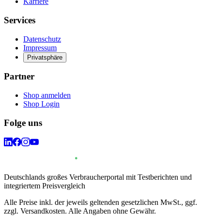
Karriere
Services
Datenschutz
Impressum
Privatsphäre
Partner
Shop anmelden
Shop Login
Folge uns
Deutschlands großes Verbraucherportal mit Testberichten und
integriertem Preisvergleich
Alle Preise inkl. der jeweils geltenden gesetzlichen MwSt., ggf.
zzgl. Versandkosten. Alle Angaben ohne Gewähr.