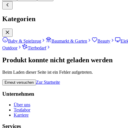
Kategorien
Baby & Spielzeug
Baumarkt & Garten
Beauty
Ele
Outdoor
Tierbedarf
Produkt konnte nicht geladen werden
Beim Laden dieser Seite ist ein Fehler aufgetreten.
Zur Startseite
Erneut versuchen
Unternehmen
Über uns
Testlabor
Karriere
Services