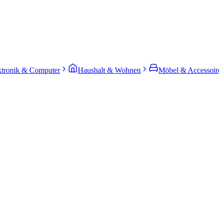
ktronik & Computer
Haushalt & Wohnen
Möbel & Accessoir