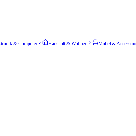
ktronik & Computer
Haushalt & Wohnen
Möbel & Accessoir