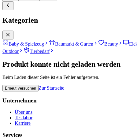
Kategorien
Baby & Spielzeug
Baumarkt & Garten
Beauty
Ele
Outdoor
Tierbedarf
Produkt konnte nicht geladen werden
Beim Laden dieser Seite ist ein Fehler aufgetreten.
Zur Startseite
Erneut versuchen
Unternehmen
Über uns
Testlabor
Karriere
Services