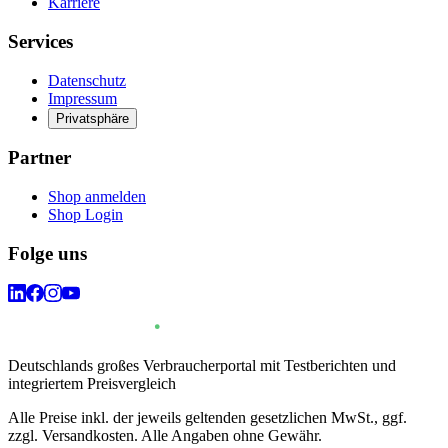
Karriere
Services
Datenschutz
Impressum
Privatsphäre
Partner
Shop anmelden
Shop Login
Folge uns
Deutschlands großes Verbraucherportal mit Testberichten und
integriertem Preisvergleich
Alle Preise inkl. der jeweils geltenden gesetzlichen MwSt., ggf.
zzgl. Versandkosten. Alle Angaben ohne Gewähr.