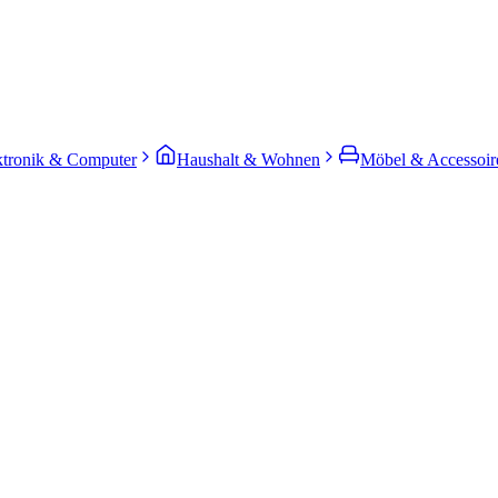
ktronik & Computer
Haushalt & Wohnen
Möbel & Accessoir