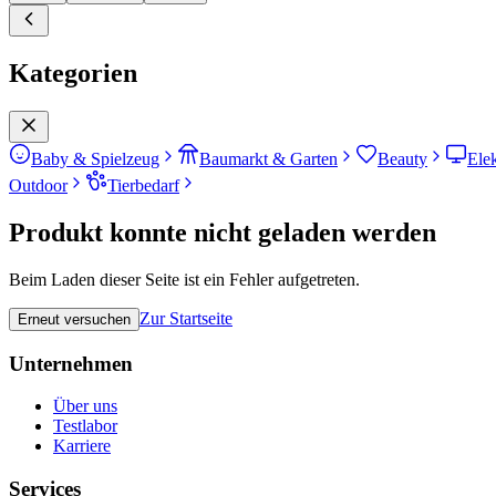
Kategorien
Baby & Spielzeug
Baumarkt & Garten
Beauty
Ele
Outdoor
Tierbedarf
Produkt konnte nicht geladen werden
Beim Laden dieser Seite ist ein Fehler aufgetreten.
Zur Startseite
Erneut versuchen
Unternehmen
Über uns
Testlabor
Karriere
Services