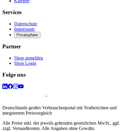
Karriere
Services
Datenschutz
Impressum
Privatsphäre
Partner
Shop anmelden
Shop Login
Folge uns
Deutschlands großes Verbraucherportal mit Testberichten und
integriertem Preisvergleich
Alle Preise inkl. der jeweils geltenden gesetzlichen MwSt., ggf.
zzgl. Versandkosten. Alle Angaben ohne Gewähr.