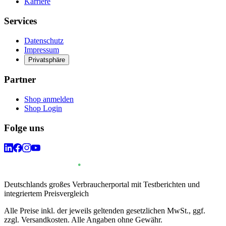
Karriere
Services
Datenschutz
Impressum
Privatsphäre
Partner
Shop anmelden
Shop Login
Folge uns
Deutschlands großes Verbraucherportal mit Testberichten und
integriertem Preisvergleich
Alle Preise inkl. der jeweils geltenden gesetzlichen MwSt., ggf.
zzgl. Versandkosten. Alle Angaben ohne Gewähr.