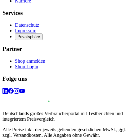
Karriere
Services
Datenschutz
Impressum
Privatsphäre
Partner
Shop anmelden
Shop Login
Folge uns
Deutschlands großes Verbraucherportal mit Testberichten und
integriertem Preisvergleich
Alle Preise inkl. der jeweils geltenden gesetzlichen MwSt., ggf.
zzgl. Versandkosten. Alle Angaben ohne Gewähr.