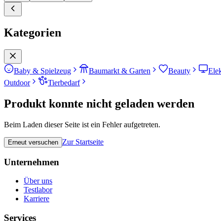
Kategorien
Baby & Spielzeug
Baumarkt & Garten
Beauty
Ele
Outdoor
Tierbedarf
Produkt konnte nicht geladen werden
Beim Laden dieser Seite ist ein Fehler aufgetreten.
Zur Startseite
Erneut versuchen
Unternehmen
Über uns
Testlabor
Karriere
Services