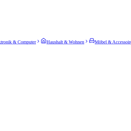
ktronik & Computer
Haushalt & Wohnen
Möbel & Accessoir