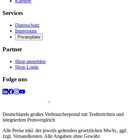
Karriere
Services
Datenschutz
Impressum
Privatsphäre
Partner
Shop anmelden
Shop Login
Folge uns
Deutschlands großes Verbraucherportal mit Testberichten und
integriertem Preisvergleich
Alle Preise inkl. der jeweils geltenden gesetzlichen MwSt., ggf.
zzgl. Versandkosten. Alle Angaben ohne Gewähr.