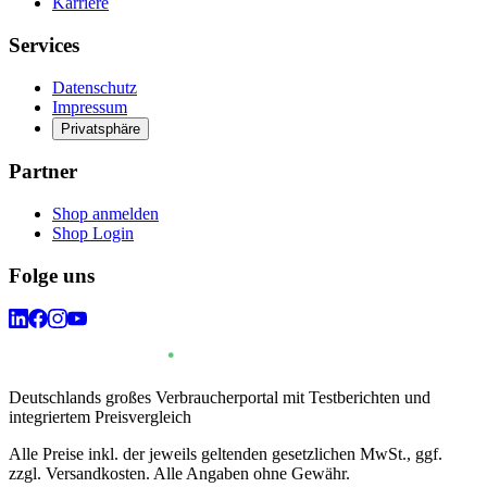
Karriere
Services
Datenschutz
Impressum
Privatsphäre
Partner
Shop anmelden
Shop Login
Folge uns
Deutschlands großes Verbraucherportal mit Testberichten und
integriertem Preisvergleich
Alle Preise inkl. der jeweils geltenden gesetzlichen MwSt., ggf.
zzgl. Versandkosten. Alle Angaben ohne Gewähr.